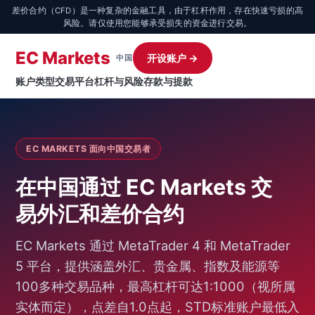
差价合约（CFD）是一种复杂的金融工具，由于杠杆作用，存在快速亏损的高
风险。请仅使用您能够承受损失的资金进行交易。
EC Markets
开设账户 →
中国
账户类型
交易平台
杠杆与风险
存款与提款
EC MARKETS 面向中国交易者
在中国通过 EC Markets 交
易外汇和差价合约
EC Markets 通过 MetaTrader 4 和 MetaTrader
5 平台，提供涵盖外汇、贵金属、指数及能源等
100多种交易品种，最高杠杆可达1:1000（视所属
实体而定），点差自1.0点起，STD标准账户最低入