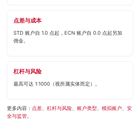
点差与成本
STD 账户自 1.0 点起，ECN 账户自 0.0 点起另加
佣金。
杠杆与风险
最高可达 1:1000（视所属实体而定）。
更多内容：
点差
、
杠杆与风险
、
账户类型
、
模拟账户
、
安
全与监管
。