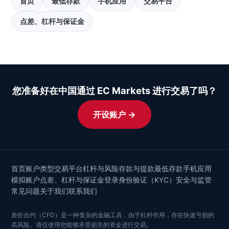
首页
最低存款
手机应用
交易平台
点差、杠杆与保证金
您准备好在中国通过 EC Markets 进行交易了吗？
开设账户 →
首页
账户类型
交易平台
杠杆与风险
存款与提款
最低存款
手机应用
模拟账户
点差、杠杆与保证金
登录
身份验证（KYC）
安全与监管
常见问题
关于我们
联系我们
差价合约（CFD）是一种复杂的金融工具，由于杠杆作用，存在快速亏损的
高风险。请仅使用您能够承受损失的资金进行交易。